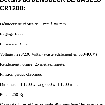
CR1200:
Dénudeur de câbles de 1 mm à 80 mm.
Réglage facile.
Puissance: 3 Kw.
Voltage : 220/230 Volts. (existe également en 380/400V)
Rendement horaire: 25 mètres/minute.
Finition pièces chromées.
Dimension: L1200 x Larg 600 x H 1200 mm.
Poids: 250 Kg.
Garantie 2 ans pièces et main d’œuvre (sauf les couteaux